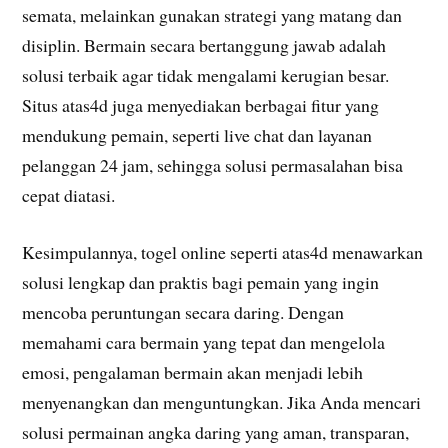
semata, melainkan gunakan strategi yang matang dan
disiplin. Bermain secara bertanggung jawab adalah
solusi terbaik agar tidak mengalami kerugian besar.
Situs atas4d juga menyediakan berbagai fitur yang
mendukung pemain, seperti live chat dan layanan
pelanggan 24 jam, sehingga solusi permasalahan bisa
cepat diatasi.
Kesimpulannya, togel online seperti atas4d menawarkan
solusi lengkap dan praktis bagi pemain yang ingin
mencoba peruntungan secara daring. Dengan
memahami cara bermain yang tepat dan mengelola
emosi, pengalaman bermain akan menjadi lebih
menyenangkan dan menguntungkan. Jika Anda mencari
solusi permainan angka daring yang aman, transparan,