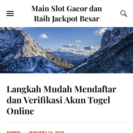
Main Slot Gacor dan
Raih Jackpot Besar
Langkah Mudah Mendaftar
dan Verifikasi Akun Togel
Online
ADMIN
JANUARY 16, 2026