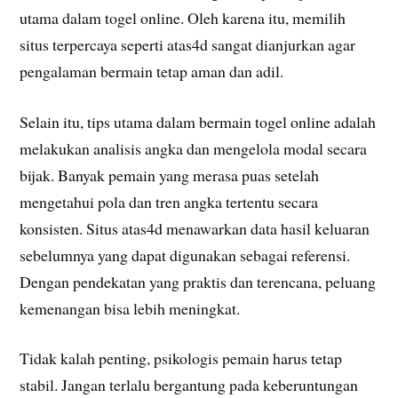
utama dalam togel online. Oleh karena itu, memilih
situs terpercaya seperti atas4d sangat dianjurkan agar
pengalaman bermain tetap aman dan adil.
Selain itu, tips utama dalam bermain togel online adalah
melakukan analisis angka dan mengelola modal secara
bijak. Banyak pemain yang merasa puas setelah
mengetahui pola dan tren angka tertentu secara
konsisten. Situs atas4d menawarkan data hasil keluaran
sebelumnya yang dapat digunakan sebagai referensi.
Dengan pendekatan yang praktis dan terencana, peluang
kemenangan bisa lebih meningkat.
Tidak kalah penting, psikologis pemain harus tetap
stabil. Jangan terlalu bergantung pada keberuntungan