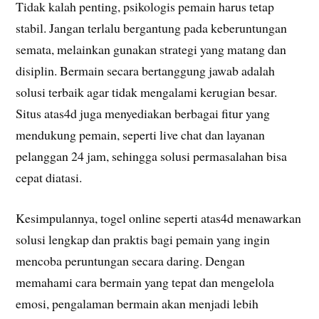
Tidak kalah penting, psikologis pemain harus tetap
stabil. Jangan terlalu bergantung pada keberuntungan
semata, melainkan gunakan strategi yang matang dan
disiplin. Bermain secara bertanggung jawab adalah
solusi terbaik agar tidak mengalami kerugian besar.
Situs atas4d juga menyediakan berbagai fitur yang
mendukung pemain, seperti live chat dan layanan
pelanggan 24 jam, sehingga solusi permasalahan bisa
cepat diatasi.
Kesimpulannya, togel online seperti atas4d menawarkan
solusi lengkap dan praktis bagi pemain yang ingin
mencoba peruntungan secara daring. Dengan
memahami cara bermain yang tepat dan mengelola
emosi, pengalaman bermain akan menjadi lebih