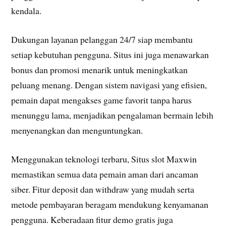
kendala.
Dukungan layanan pelanggan 24/7 siap membantu
setiap kebutuhan pengguna. Situs ini juga menawarkan
bonus dan promosi menarik untuk meningkatkan
peluang menang. Dengan sistem navigasi yang efisien,
pemain dapat mengakses game favorit tanpa harus
menunggu lama, menjadikan pengalaman bermain lebih
menyenangkan dan menguntungkan.
Menggunakan teknologi terbaru, Situs slot Maxwin
memastikan semua data pemain aman dari ancaman
siber. Fitur deposit dan withdraw yang mudah serta
metode pembayaran beragam mendukung kenyamanan
pengguna. Keberadaan fitur demo gratis juga