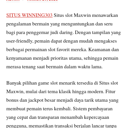
SITUS WINNING303
Situs slot Maxwin menawarkan
pengalaman bermain yang menguntungkan dan seru
bagi para penggemar judi daring. Dengan tampilan yang
user-friendly, pemain dapat dengan mudah mengakses
berbagai permainan slot favorit mereka. Keamanan dan
kenyamanan menjadi prioritas utama, sehingga pemain
merasa tenang saat bermain dalam waktu lama.
Banyak pilihan game slot menarik tersedia di Situs slot
Maxwin, mulai dari tema klasik hingga modern. Fitur
bonus dan jackpot besar menjadi daya tarik utama yang
membuat pemain terus kembali. Sistem pembayaran
yang cepat dan transparan menambah kepercayaan
pengguna, memastikan transaksi berjalan lancar tanpa