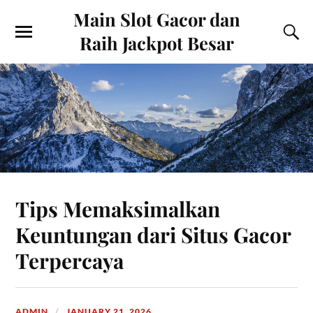
Main Slot Gacor dan
Raih Jackpot Besar
Tips Memaksimalkan
Keuntungan dari Situs Gacor
Terpercaya
ADMIN
JANUARY 21, 2026