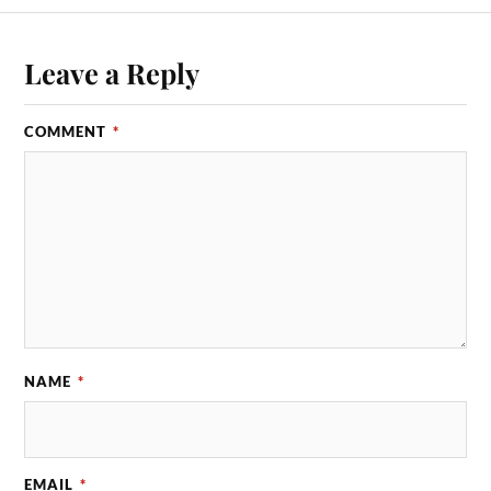
Leave a Reply
COMMENT
*
NAME
*
EMAIL
*