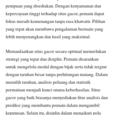
penipuan yang disediakan. Dengan kenyamanan dan
kepercayaan tinggi terhadap situs gacor, pemain dapat
fokus meraih kemenangan tanpa rasa khawatir. Pilihan
yang tepat akan membawa pengalaman bermain yang
lebih menyenangkan dan hasil yang maksimal.
Memanfaatkan situs gacor secara optimal memerlukan
strategi yang tepat dan disiplin. Pemain disarankan
untuk mengelola modal dengan bijak serta tidak tergiur
dengan taruhan besar tanpa perhitungan matang. Dalam
memilih taruhan, analisis peluang dan statistik
permainan menjadi kunci utama keberhasilan. Situs
gacor yang baik biasanya menyediakan fitur analisis dan
prediksi yang membantu pemain dalam mengambil
keputusan. Selain itu, disiplin dalam mengikuti pola