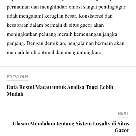
permainan dan menghindari emosi sangat penting agar
tidak mengalami kerugian besar. Konsistensi dan
kesabaran dalam bermain di situs gacor akan
meningkatkan peluang meraih kemenangan jangka
panjang. Dengan demikian, pengalaman bermain akan
menjadi lebih optimal dan menguntungkan.
PREVIOUS
Data Resmi Macau untuk Analisa Togel Lebih
Mudah
NEXT
Ulasan Mendalam tentang Sistem Loyalty di Situs
Gacor