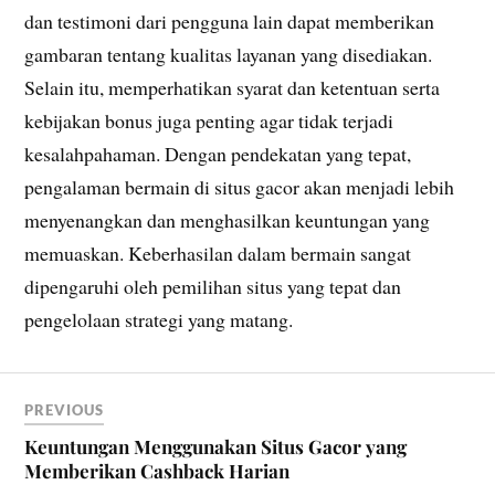
dan testimoni dari pengguna lain dapat memberikan
gambaran tentang kualitas layanan yang disediakan.
Selain itu, memperhatikan syarat dan ketentuan serta
kebijakan bonus juga penting agar tidak terjadi
kesalahpahaman. Dengan pendekatan yang tepat,
pengalaman bermain di situs gacor akan menjadi lebih
menyenangkan dan menghasilkan keuntungan yang
memuaskan. Keberhasilan dalam bermain sangat
dipengaruhi oleh pemilihan situs yang tepat dan
pengelolaan strategi yang matang.
PREVIOUS
Keuntungan Menggunakan Situs Gacor yang
Memberikan Cashback Harian