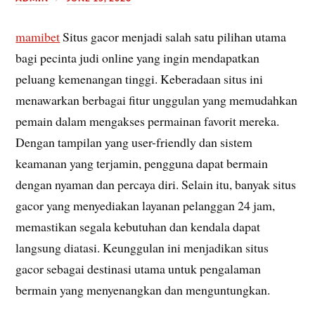
mamibet
Situs gacor menjadi salah satu pilihan utama
bagi pecinta judi online yang ingin mendapatkan
peluang kemenangan tinggi. Keberadaan situs ini
menawarkan berbagai fitur unggulan yang memudahkan
pemain dalam mengakses permainan favorit mereka.
Dengan tampilan yang user-friendly dan sistem
keamanan yang terjamin, pengguna dapat bermain
dengan nyaman dan percaya diri. Selain itu, banyak situs
gacor yang menyediakan layanan pelanggan 24 jam,
memastikan segala kebutuhan dan kendala dapat
langsung diatasi. Keunggulan ini menjadikan situs
gacor sebagai destinasi utama untuk pengalaman
bermain yang menyenangkan dan menguntungkan.