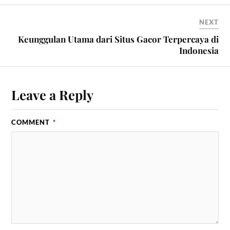
NEXT
Keunggulan Utama dari Situs Gacor Terpercaya di
Indonesia
Leave a Reply
COMMENT
*