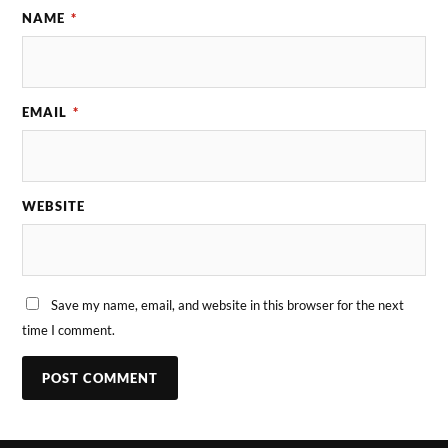
NAME
*
EMAIL
*
WEBSITE
Save my name, email, and website in this browser for the next
time I comment.