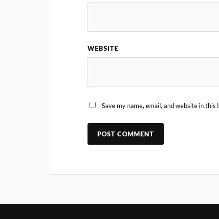
WEBSITE
Save my name, email, and website in this 