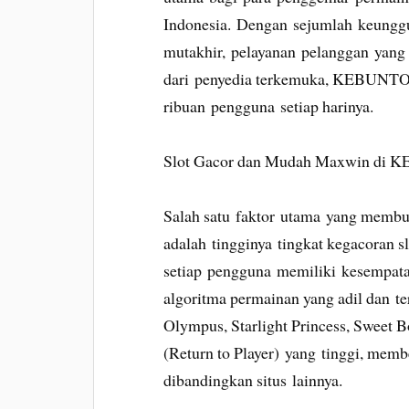
Indonesia. Dengan sejumlah keunggu
mutakhir, pelayanan pelanggan yang p
dari penyedia terkemuka, KEBUNTOT
ribuan pengguna setiap harinya.
Slot Gacor dan Mudah Maxwin di
Salah satu faktor utama yang me
adalah tingginya tingkat kegacoran sl
setiap pengguna memiliki kesempata
algoritma permainan yang adil dan te
Olympus, Starlight Princess, Sweet
(Return to Player) yang tinggi, mem
dibandingkan situs lainnya.