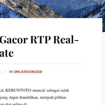
 Gacor RTP Real-
ate
5
IN
UNCATEGORIZED
ital, KEBUNTOTO muncul sebagai salah
yang dapat diandalkan, menjadi pilihan
 slot online di