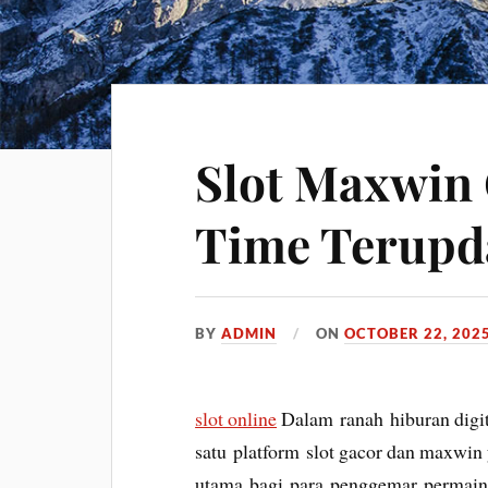
Slot Maxwin
Time Terupd
BY
ADMIN
ON
OCTOBER 22, 202
slot online
Dalam ranah hiburan dig
satu platform slot gacor dan maxwin 
utama bagi para penggemar permainan