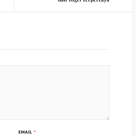
EMAIL
*