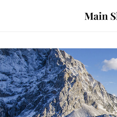
Main S