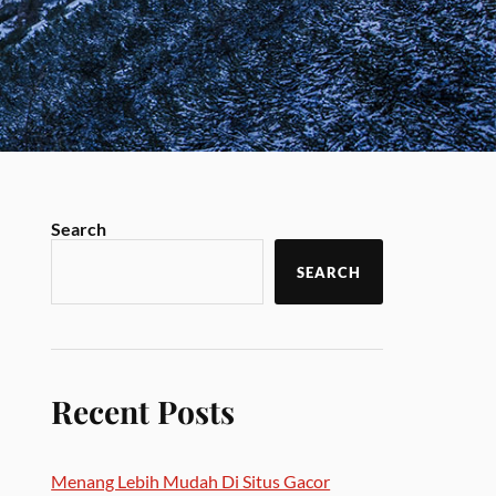
Search
SEARCH
Recent Posts
Menang Lebih Mudah Di Situs Gacor