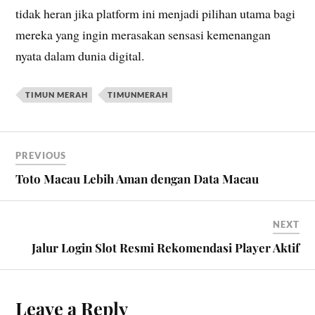
tidak heran jika platform ini menjadi pilihan utama bagi
mereka yang ingin merasakan sensasi kemenangan
nyata dalam dunia digital.
TIMUN MERAH
TIMUNMERAH
PREVIOUS
Toto Macau Lebih Aman dengan Data Macau
NEXT
Jalur Login Slot Resmi Rekomendasi Player Aktif
Leave a Reply