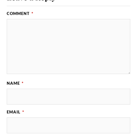
COMMENT
*
NAME
*
EMAIL
*