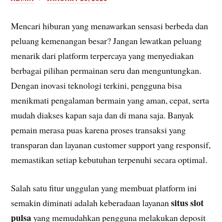
Mencari hiburan yang menawarkan sensasi berbeda dan
peluang kemenangan besar? Jangan lewatkan peluang
menarik dari platform terpercaya yang menyediakan
berbagai pilihan permainan seru dan menguntungkan.
Dengan inovasi teknologi terkini, pengguna bisa
menikmati pengalaman bermain yang aman, cepat, serta
mudah diakses kapan saja dan di mana saja. Banyak
pemain merasa puas karena proses transaksi yang
transparan dan layanan customer support yang responsif,
memastikan setiap kebutuhan terpenuhi secara optimal.
Salah satu fitur unggulan yang membuat platform ini
situs slot
semakin diminati adalah keberadaan layanan
pulsa
yang memudahkan pengguna melakukan deposit