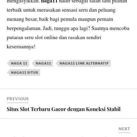
naga11
mengasyikkan.
hadir sebagai salah satu pilihan
terbaik untuk merasakan sensasi seru dan peluang
menang besar, baik bagi pemula maupun pemain
berpengalaman. Jadi, tunggu apa lagi? Saatnya mencoba
putaran seru slot online dan rasakan sendiri
keseruannya!
NAGA 11
NAGA11
NAGA11 LINK ALTERNATIF
NAGA11 SITUS
PREVIOUS
Situs Slot Terbaru Gacor dengan Koneksi Stabil
NEXT