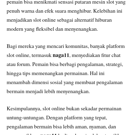
pemain bisa menikmati sensasi putaran mesin slot yang
penuh warna dan efek suara menghibur. Kelebihan ini
menjadikan slot online sebagai alternatif hiburan
modern yang fleksibel dan menyenangkan.
Bagi mereka yang mencari komunitas, banyak platform
naga11
slot online, termasuk
, menyediakan fitur chat
atau forum. Pemain bisa berbagi pengalaman, strategi,
hingga tips memenangkan permainan. Hal ini
menambah dimensi sosial yang membuat pengalaman
bermain menjadi lebih menyenangkan.
Kesimpulannya, slot online bukan sekadar permainan
untung-untungan. Dengan platform yang tepat,
pengalaman bermain bisa lebih aman, nyaman, dan