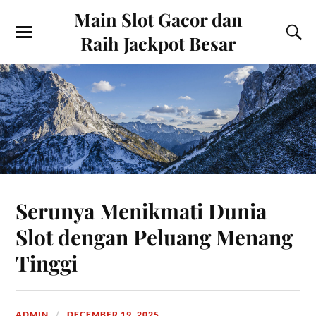
Main Slot Gacor dan
Raih Jackpot Besar
Serunya Menikmati Dunia
Slot dengan Peluang Menang
Tinggi
ADMIN
DECEMBER 19, 2025