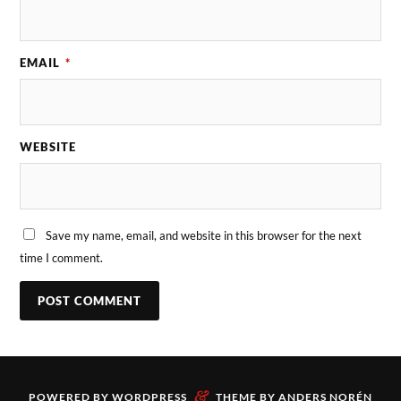
EMAIL
*
WEBSITE
Save my name, email, and website in this browser for the next
time I comment.
&
POWERED BY
WORDPRESS
THEME BY
ANDERS NORÉN