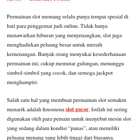
Permainan slot memang selalu punya tempat spesial di
hati para penggemar judi online. Tidak hanya
menawarkan hiburan yang menyenangkan, slot juga
menghadirkan peluang besar untuk meraih
kemenangan. Banyak orang menyukai kesederhanaan
permainan ini; cukup memutar gulungan, menunggu
simbol-simbol yang cocok, dan semoga jackpot
menghampiri.
Salah satu hal yang membuat permainan slot semakin
slot gacor
menarik adalah fenomena
. Istilah ini sering
digunakan oleh para pemain untuk menyebut mesin slot
yang sedang dalam kondisi “panas”, atau memiliki
peluang menang yang lebih tinggi dari biasanya.