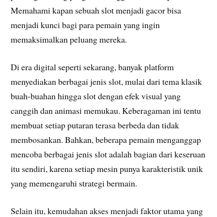
Memahami kapan sebuah slot menjadi gacor bisa
menjadi kunci bagi para pemain yang ingin
memaksimalkan peluang mereka.
Di era digital seperti sekarang, banyak platform
menyediakan berbagai jenis slot, mulai dari tema klasik
buah-buahan hingga slot dengan efek visual yang
canggih dan animasi memukau. Keberagaman ini tentu
membuat setiap putaran terasa berbeda dan tidak
membosankan. Bahkan, beberapa pemain menganggap
mencoba berbagai jenis slot adalah bagian dari keseruan
itu sendiri, karena setiap mesin punya karakteristik unik
yang memengaruhi strategi bermain.
Selain itu, kemudahan akses menjadi faktor utama yang