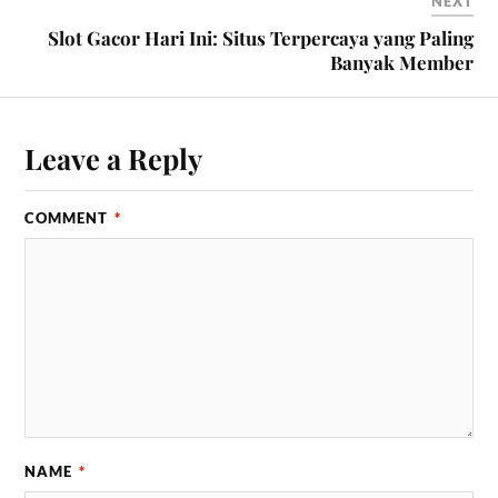
NEXT
Slot Gacor Hari Ini: Situs Terpercaya yang Paling
Banyak Member
Leave a Reply
COMMENT
*
NAME
*