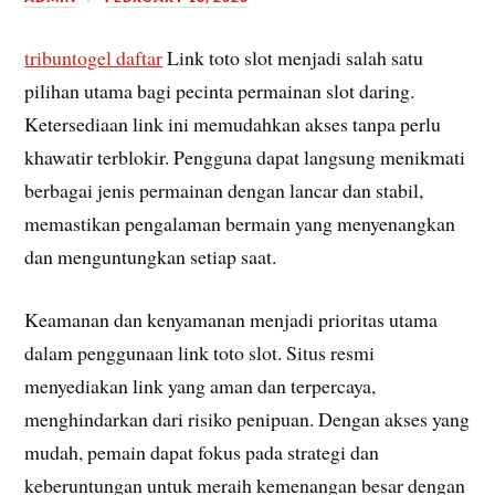
tribuntogel daftar
Link toto slot menjadi salah satu
pilihan utama bagi pecinta permainan slot daring.
Ketersediaan link ini memudahkan akses tanpa perlu
khawatir terblokir. Pengguna dapat langsung menikmati
berbagai jenis permainan dengan lancar dan stabil,
memastikan pengalaman bermain yang menyenangkan
dan menguntungkan setiap saat.
Keamanan dan kenyamanan menjadi prioritas utama
dalam penggunaan link toto slot. Situs resmi
menyediakan link yang aman dan terpercaya,
menghindarkan dari risiko penipuan. Dengan akses yang
mudah, pemain dapat fokus pada strategi dan
keberuntungan untuk meraih kemenangan besar dengan