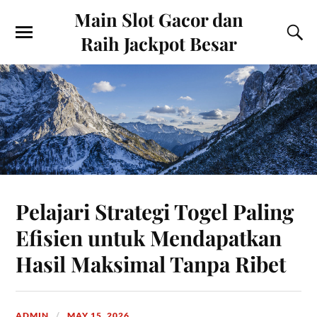
Main Slot Gacor dan
Raih Jackpot Besar
Pelajari Strategi Togel Paling
Efisien untuk Mendapatkan
Hasil Maksimal Tanpa Ribet
ADMIN
MAY 15, 2026