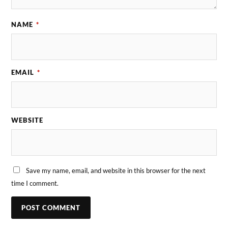
NAME
*
EMAIL
*
WEBSITE
Save my name, email, and website in this browser for the next
time I comment.