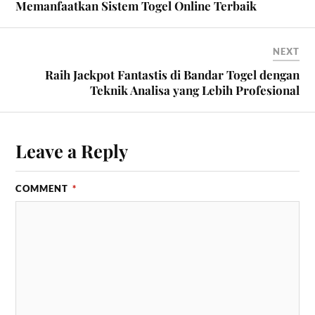
Memanfaatkan Sistem Togel Online Terbaik
NEXT
Raih Jackpot Fantastis di Bandar Togel dengan
Teknik Analisa yang Lebih Profesional
Leave a Reply
COMMENT
*