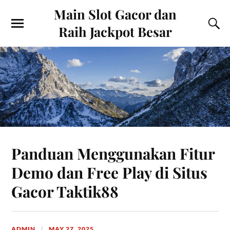
Main Slot Gacor dan
Raih Jackpot Besar
Panduan Menggunakan Fitur
Demo dan Free Play di Situs
Gacor Taktik88
ADMIN
MAY 27, 2025