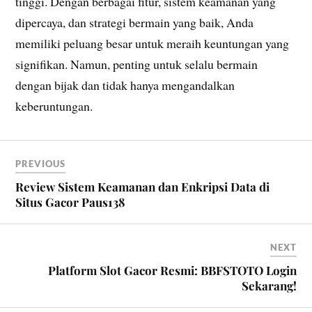
tinggi. Dengan berbagai fitur, sistem keamanan yang
dipercaya, dan strategi bermain yang baik, Anda
memiliki peluang besar untuk meraih keuntungan yang
signifikan. Namun, penting untuk selalu bermain
dengan bijak dan tidak hanya mengandalkan
keberuntungan.
PREVIOUS
Review Sistem Keamanan dan Enkripsi Data di
Situs Gacor Paus138
NEXT
Platform Slot Gacor Resmi: BBFSTOTO Login
Sekarang!