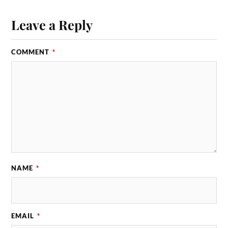
Leave a Reply
COMMENT
*
NAME
*
EMAIL
*