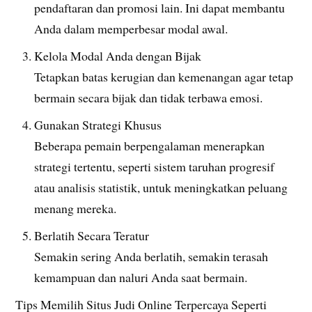
pendaftaran dan promosi lain. Ini dapat membantu
Anda dalam memperbesar modal awal.
Kelola Modal Anda dengan Bijak
Tetapkan batas kerugian dan kemenangan agar tetap
bermain secara bijak dan tidak terbawa emosi.
Gunakan Strategi Khusus
Beberapa pemain berpengalaman menerapkan
strategi tertentu, seperti sistem taruhan progresif
atau analisis statistik, untuk meningkatkan peluang
menang mereka.
Berlatih Secara Teratur
Semakin sering Anda berlatih, semakin terasah
kemampuan dan naluri Anda saat bermain.
Tips Memilih Situs Judi Online Terpercaya Seperti