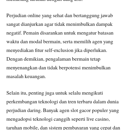
Perjudian online yang sehat dan bertanggung jawab
sangat dianjurkan agar tidak menimbulkan dampak
negatif. Pemain disarankan untuk mengatur batasan
waktu dan modal bermain, serta memilih agen yang
menyediakan fitur self-exclusion jika diperlukan.
Dengan demikian, pengalaman bermain tetap
menyenangkan dan tidak berpotensi menimbulkan
masalah keuangan.
Selain itu, penting juga untuk selalu mengikuti
perkembangan teknologi dan tren terbaru dalam dunia
perjudian daring. Banyak agen slot gacor populer yang
mengadopsi teknologi canggih seperti live casino,
taruhan mobile, dan sistem pembayaran yang cepat dan