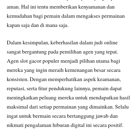
aman. Hal ini tentu memberikan kenyamanan dan
kemudahan bagi pemain dalam mengakses permainan
kapan saja dan di mana saja.
Dalam kesimpulan, keberhasilan dalam judi online
sangat bergantung pada pemilihan agen yang tepat.
Agen slot gacor populer menjadi pilihan utama bagi
mereka yang ingin meraih kemenangan besar secara
konsisten. Dengan memperhatikan aspek keamanan,
reputasi, serta fitur pendukung lainnya, pemain dapat
meningkatkan peluang mereka untuk mendapatkan hasil
maksimal dari setiap permainan yang dimainkan. Selalu
ingat untuk bermain secara bertanggung jawab dan
nikmati pengalaman hiburan digital ini secara positif.