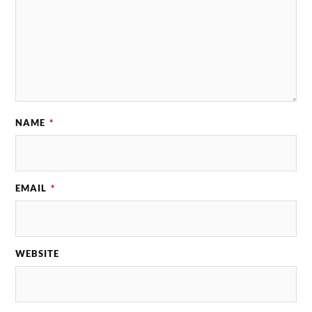
NAME
*
EMAIL
*
WEBSITE