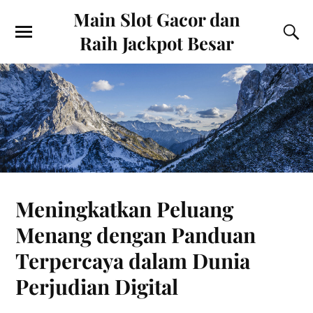
Main Slot Gacor dan
Raih Jackpot Besar
Meningkatkan Peluang
Menang dengan Panduan
Terpercaya dalam Dunia
Perjudian Digital