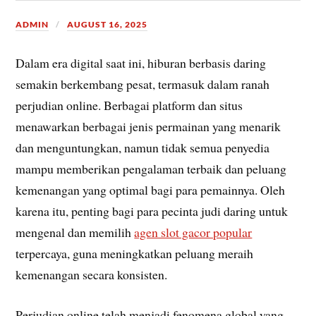
ADMIN
AUGUST 16, 2025
Dalam era digital saat ini, hiburan berbasis daring
semakin berkembang pesat, termasuk dalam ranah
perjudian online. Berbagai platform dan situs
menawarkan berbagai jenis permainan yang menarik
dan menguntungkan, namun tidak semua penyedia
mampu memberikan pengalaman terbaik dan peluang
kemenangan yang optimal bagi para pemainnya. Oleh
karena itu, penting bagi para pecinta judi daring untuk
mengenal dan memilih
agen slot gacor popular
terpercaya, guna meningkatkan peluang meraih
kemenangan secara konsisten.
Perjudian online telah menjadi fenomena global yang