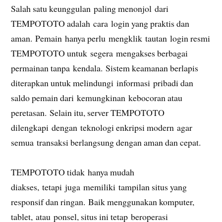
Salah satu keunggulan paling menonjol dari
TEMPOTOTO adalah cara login yang praktis dan
aman. Pemain hanya perlu mengklik tautan login resmi
TEMPOTOTO untuk segera mengakses berbagai
permainan tanpa kendala. Sistem keamanan berlapis
diterapkan untuk melindungi informasi pribadi dan
saldo pemain dari kemungkinan kebocoran atau
peretasan. Selain itu, server TEMPOTOTO
dilengkapi dengan teknologi enkripsi modern agar
semua transaksi berlangsung dengan aman dan cepat.
TEMPOTOTO tidak hanya mudah
diakses, tetapi juga memiliki tampilan situs yang
responsif dan ringan. Baik menggunakan komputer,
tablet, atau ponsel, situs ini tetap beroperasi