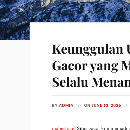
Keunggulan U
Gacor yang 
Selalu Mena
BY
ADMIN
ON
JUNE 12, 2026
mabestogel
Situs gacor kini menjadi 