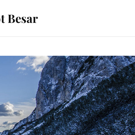
t Besar