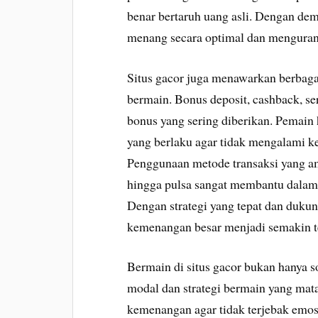
benar bertaruh uang asli. Dengan de
menang secara optimal dan mengurang
Situs gacor juga menawarkan berbag
bermain. Bonus deposit, cashback, se
bonus yang sering diberikan. Pemain 
yang berlaku agar tidak mengalami k
Penggunaan metode transaksi yang ama
hingga pulsa sangat membantu dalam
Dengan strategi yang tepat dan dukun
kemenangan besar menjadi semakin te
Bermain di situs gacor bukan hanya s
modal dan strategi bermain yang mat
kemenangan agar tidak terjebak emosi