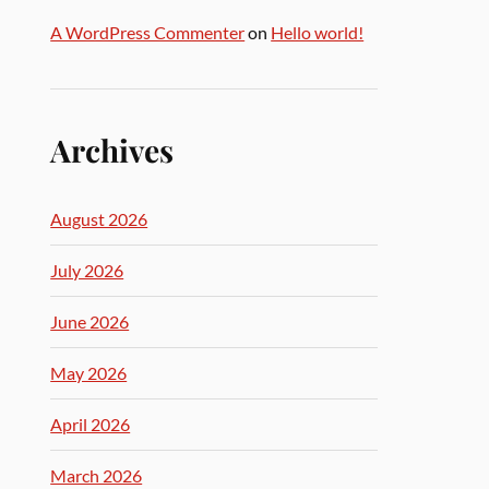
A WordPress Commenter
on
Hello world!
Archives
August 2026
July 2026
June 2026
May 2026
April 2026
March 2026