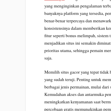
yang menginginkan pengalaman terba
banyaknya platform yang tersedia, pe
benar-benar terpercaya dan menawarka
konsistensinya dalam memberikan ke
fitur seperti bonus melimpah, sistem 
menjadikan situs ini semakin diminat
prioritas utama, sehingga pemain me
saja.
Memilih situs gacor yang tepat tidak 
yang sudah teruji. Penting untuk me
berbagai jenis permainan, mulai dari s
Kemudahan akses dan antarmuka pe
meningkatkan kenyamanan saat bermai
percobaan gratis memungkinkan pem