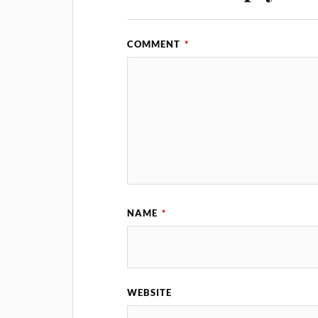
COMMENT
*
NAME
*
WEBSITE