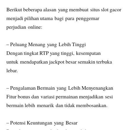
Berikut beberapa alasan yang membuat situs slot gacor
menjadi pilihan utama bagi para penggemar
perjudian online:
– Peluang Menang yang Lebih Tinggi
Dengan tingkat RTP yang tinggi, kesempatan
untuk mendapatkan jackpot besar semakin terbuka
lebar.
– Pengalaman Bermain yang Lebih Menyenangkan
Fitur bonus dan variasi permainan menjadikan sesi
bermain lebih menarik dan tidak membosankan.
– Potensi Keuntungan yang Besar