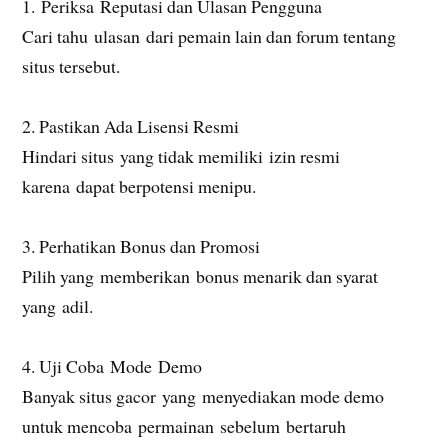
1. Periksa Reputasi dan Ulasan Pengguna
Cari tahu ulasan dari pemain lain dan forum tentang
situs tersebut.
2. Pastikan Ada Lisensi Resmi
Hindari situs yang tidak memiliki izin resmi
karena dapat berpotensi menipu.
3. Perhatikan Bonus dan Promosi
Pilih yang memberikan bonus menarik dan syarat
yang adil.
4. Uji Coba Mode Demo
Banyak situs gacor yang menyediakan mode demo
untuk mencoba permainan sebelum bertaruh