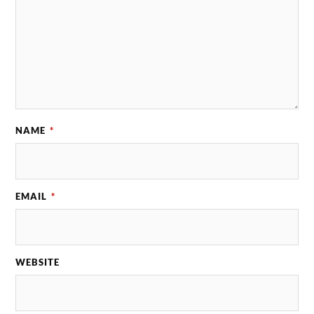
NAME
*
EMAIL
*
WEBSITE