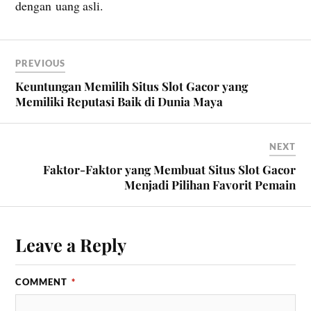
dengan uang asli.
PREVIOUS
Keuntungan Memilih Situs Slot Gacor yang
Memiliki Reputasi Baik di Dunia Maya
NEXT
Faktor-Faktor yang Membuat Situs Slot Gacor
Menjadi Pilihan Favorit Pemain
Leave a Reply
COMMENT
*