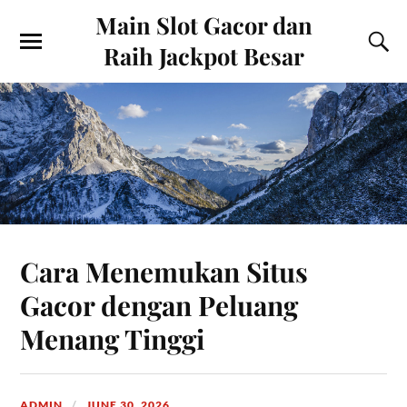
Main Slot Gacor dan
Raih Jackpot Besar
Cara Menemukan Situs
Gacor dengan Peluang
Menang Tinggi
ADMIN
JUNE 30, 2026