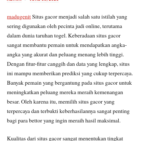
madugenit
Situs gacor menjadi salah satu istilah yang
sering digunakan oleh pecinta judi online, terutama
dalam dunia taruhan togel. Keberadaan situs gacor
sangat membantu pemain untuk mendapatkan angka-
angka yang akurat dan peluang menang lebih tinggi.
Dengan fitur-fitur canggih dan data yang lengkap, situs
ini mampu memberikan prediksi yang cukup terpercaya.
Banyak pemain yang bergantung pada situs gacor untuk
meningkatkan peluang mereka meraih kemenangan
besar. Oleh karena itu, memilih situs gacor yang
terpercaya dan terbukti keberhasilannya sangat penting
bagi para bettor yang ingin meraih hasil maksimal.
Kualitas dari situs gacor sangat menentukan tingkat