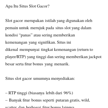
Apa Itu Situs Slot Gacor?
Slot gacor merupakan istilah yang digunakan oleh
pemain untuk merujuk pada situs slot yang dalam
kondisi “panas” atau sering memberikan
kemenangan yang signifikan. Situs ini
dikenal mempunyai tingkat kemenangan (return to
player/RTP) yang tinggi dan sering memberikan jackpot
besar serta fitur bonus yang menarik.
Situs slot gacor umumnya menyediakan:
– RTP tinggi (biasanya lebih dari 96%)
– Banyak fitur bonus seperti putaran gratis, wild,
scatter, dan berbagai fitur bonus lainnya