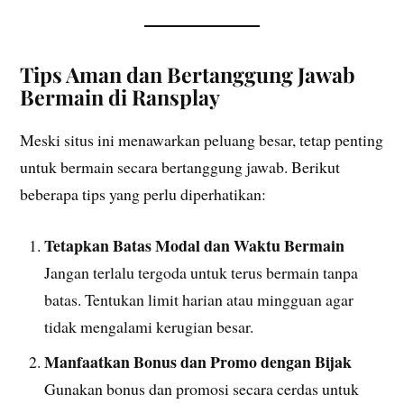
Tips Aman dan Bertanggung Jawab
Bermain di Ransplay
Meski situs ini menawarkan peluang besar, tetap penting
untuk bermain secara bertanggung jawab. Berikut
beberapa tips yang perlu diperhatikan:
Tetapkan Batas Modal dan Waktu Bermain
Jangan terlalu tergoda untuk terus bermain tanpa
batas. Tentukan limit harian atau mingguan agar
tidak mengalami kerugian besar.
Manfaatkan Bonus dan Promo dengan Bijak
Gunakan bonus dan promosi secara cerdas untuk