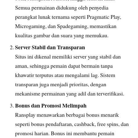
Semua permainan didukung oleh penyedia
perangkat lunak ternama seperti Pragmatic Play,
Microgaming, dan Spadegaming, memastikan
kualitas gambar dan suara yang memukau.
Server Stabil dan Transparan
Situs ini dikenal memiliki server yang stabil dan
aman, sehingga pemain dapat bermain tanpa
khawatir terputus atau mengalami lag. Sistem
transparan juga menjadi prioritas, dengan
mekanisme permainan yang adil dan terverifikasi.
Bonus dan Promosi Melimpah
Ransplay menawarkan berbagai bonus menarik
seperti bonus pendaftaran, cashback, free spins, dan
promosi harian. Bonus ini membantu pemain