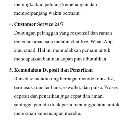
meningkatkan peluang kemenangan dan
memperpanjang waktu bermain.
Customer Service 24/7
Dukungan pelanggan yang responsif dan ramah
tersedia kapan saja melalui chat live, WhatsApp,
atau email. Hal ini memudahkan pemain untuk
mendapatkan bantuan kapan pun dibutuhkan.
Kemudahan Deposit dan Penarikan
Ransplay mendukung berbagai metode transaksi,
termasuk transfer bank, e-wallet, dan pulsa. Proses
deposit dan penarikan juga cepat dan aman,
sehingga pemain tidak perlu menunggu lama untuk
menikmati kemenangan mereka.