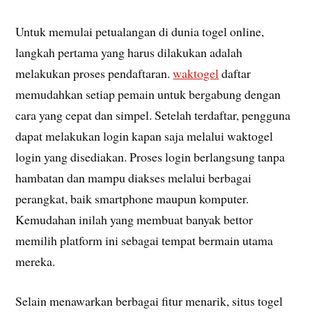
Untuk memulai petualangan di dunia togel online,
langkah pertama yang harus dilakukan adalah
melakukan proses pendaftaran.
waktogel
daftar
memudahkan setiap pemain untuk bergabung dengan
cara yang cepat dan simpel. Setelah terdaftar, pengguna
dapat melakukan login kapan saja melalui waktogel
login yang disediakan. Proses login berlangsung tanpa
hambatan dan mampu diakses melalui berbagai
perangkat, baik smartphone maupun komputer.
Kemudahan inilah yang membuat banyak bettor
memilih platform ini sebagai tempat bermain utama
mereka.
Selain menawarkan berbagai fitur menarik, situs togel