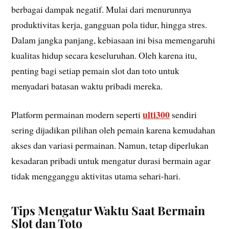
berbagai dampak negatif. Mulai dari menurunnya
produktivitas kerja, gangguan pola tidur, hingga stres.
Dalam jangka panjang, kebiasaan ini bisa memengaruhi
kualitas hidup secara keseluruhan. Oleh karena itu,
penting bagi setiap pemain slot dan toto untuk
menyadari batasan waktu pribadi mereka.
ulti300
Platform permainan modern seperti
sendiri
sering dijadikan pilihan oleh pemain karena kemudahan
akses dan variasi permainan. Namun, tetap diperlukan
kesadaran pribadi untuk mengatur durasi bermain agar
tidak mengganggu aktivitas utama sehari-hari.
Tips Mengatur Waktu Saat Bermain
Slot dan Toto