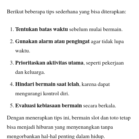
Berikut beberapa tips sederhana yang bisa diterapkan:
Tentukan batas waktu
sebelum mulai bermain.
Gunakan alarm atau pengingat
agar tidak lupa
waktu.
Prioritaskan aktivitas utama
, seperti pekerjaan
dan keluarga.
Hindari bermain saat lelah
, karena dapat
mengurangi kontrol diri.
Evaluasi kebiasaan bermain
secara berkala.
Dengan menerapkan tips ini, bermain slot dan toto tetap
bisa menjadi hiburan yang menyenangkan tanpa
mengorbankan hal-hal penting dalam hidup.