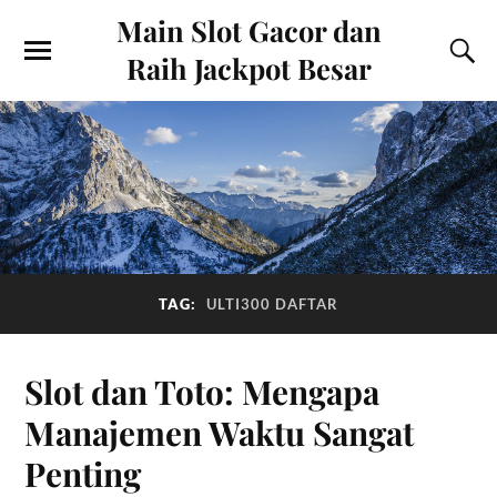
Main Slot Gacor dan
Raih Jackpot Besar
TAG:
ULTI300 DAFTAR
Slot dan Toto: Mengapa
Manajemen Waktu Sangat
Penting