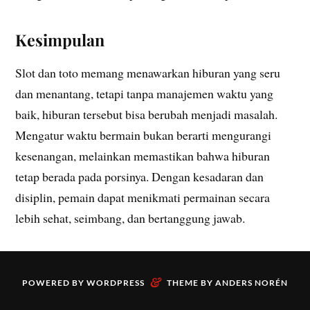
Kesimpulan
Slot dan toto memang menawarkan hiburan yang seru
dan menantang, tetapi tanpa manajemen waktu yang
baik, hiburan tersebut bisa berubah menjadi masalah.
Mengatur waktu bermain bukan berarti mengurangi
kesenangan, melainkan memastikan bahwa hiburan
tetap berada pada porsinya. Dengan kesadaran dan
disiplin, pemain dapat menikmati permainan secara
lebih sehat, seimbang, dan bertanggung jawab.
&
POWERED BY
WORDPRESS
THEME BY
ANDERS NORÉN