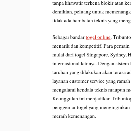
tanpa khawatir terkena blokir atau ke
demikian, peluang untuk memenangkan
tidak ada hambatan teknis yang meng
Sebagai bandar
togel online
, Tribun
menarik dan kompetitif. Para pemain 
mulai dari togel Singapore, Sydney,
internasional lainnya. Dengan sistem 
taruhan yang dilakukan akan terasa ad
layanan customer service yang ramah
mengalami kendala teknis maupun me
Keunggulan ini menjadikan Tribuntoge
penggemar togel yang menginginkan 
meraih kemenangan.