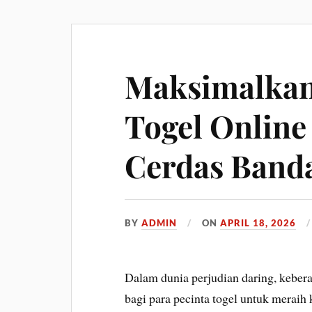
Maksimalkan 
Togel Online
Cerdas Banda
BY
ADMIN
ON
APRIL 18, 2026
Dalam dunia perjudian daring, keber
bagi para pecinta togel untuk meraih