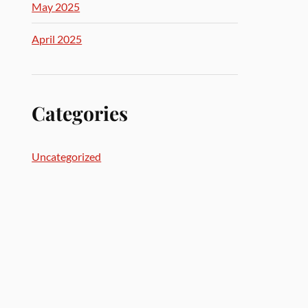
May 2025
April 2025
Categories
Uncategorized