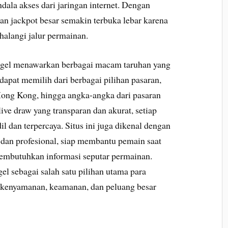
ndala akses dari jaringan internet. Dengan
 jackpot besar semakin terbuka lebar karena
halangi jalur permainan.
togel menawarkan berbagai macam taruhan yang
dapat memilih dari berbagai pilihan pasaran,
 Hong Kong, hingga angka-angka dari pasaran
live draw yang transparan dan akurat, setiap
il dan terpercaya. Situs ini juga dikenal dengan
 dan profesional, siap membantu pemain saat
mbutuhkan informasi seputar permainan.
l sebagai salah satu pilihan utama para
kenyamanan, keamanan, dan peluang besar