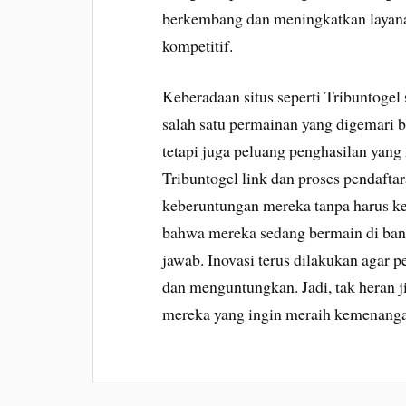
berkembang dan meningkatkan layan
kompetitif.
Keberadaan situs seperti Tribuntogel
salah satu permainan yang digemari 
tetapi juga peluang penghasilan yan
Tribuntogel link dan proses pendafta
keberuntungan mereka tanpa harus ke
bahwa mereka sedang bermain di band
jawab. Inovasi terus dilakukan agar
dan menguntungkan. Jadi, tak heran j
mereka yang ingin meraih kemenangan