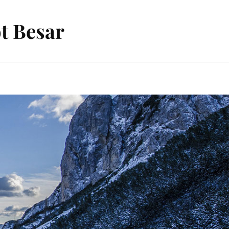
t Besar