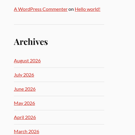
A WordPress Commenter
on
Hello world!
Archives
August 2026
July 2026
June 2026
May 2026
April 2026
March 2026