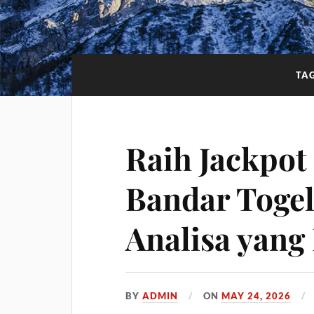
TA
Raih Jackpot 
Bandar Togel
Analisa yang
BY
ADMIN
ON
MAY 24, 2026