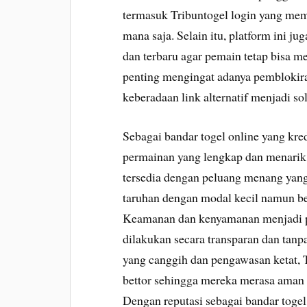
termasuk Tribuntogel login yang me
mana saja. Selain itu, platform ini ju
dan terbaru agar pemain tetap bisa me
penting mengingat adanya pemblokiran
keberadaan link alternatif menjadi sol
Sebagai bandar togel online yang kre
permainan yang lengkap dan menarik.
tersedia dengan peluang menang yang
taruhan dengan modal kecil namun b
Keamanan dan kenyamanan menjadi pr
dilakukan secara transparan dan tanpa
yang canggih dan pengawasan ketat,
bettor sehingga mereka merasa aman
Dengan reputasi sebagai bandar togel 