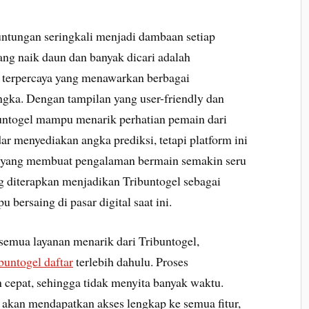
untungan seringkali menjadi dambaan setiap
ang naik daun dan banyak dicari adalah
ne terpercaya yang menawarkan berbagai
ngka. Dengan tampilan yang user-friendly dan
untogel mampu menarik perhatian pemain dari
ar menyediakan angka prediksi, tetapi platform ini
w yang membuat pengalaman bermain semakin seru
ng diterapkan menjadikan Tribuntogel sebagai
 bersaing di pasar digital saat ini.
semua layanan menarik dari Tribuntogel,
ibuntogel daftar
terlebih dahulu. Proses
 cepat, sehingga tidak menyita banyak waktu.
 akan mendapatkan akses lengkap ke semua fitur,