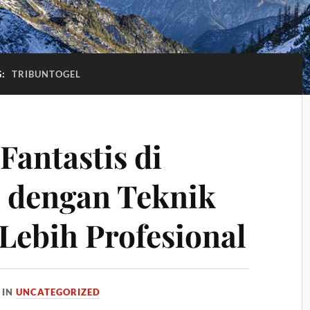
G:
TRIBUNTOGEL
Fantastis di
 dengan Teknik
 Lebih Profesional
IN
UNCATEGORIZED