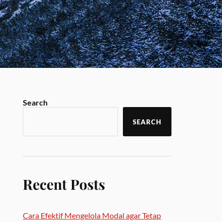
Search
SEARCH
Recent Posts
Cara Efektif Mengelola Modal agar Tetap