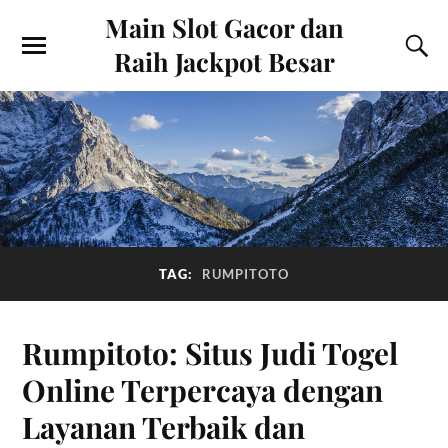
Main Slot Gacor dan
Raih Jackpot Besar
TAG:
RUMPITOTO
Rumpitoto: Situs Judi Togel
Online Terpercaya dengan
Layanan Terbaik dan