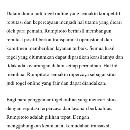
Dalam dunia judi togel online yang semakin kompetitif,
reputasi dan kepercayaan menjadi hal utama yang dicari
oleh para pemain. Rumpitoto berhasil membangun
reputasi positif berkat transparansi operasional dan
komitmen memberikan layanan terbaik. Semua hasil
togel yang diumumkan dapat dipastikan keasliannya dan
tidak ada kecurangan dalam setiap permainan. Hal ini
membuat Rumpitoto semakin dipercaya sebagai situs
judi togel online yang fair dan dapat diandalkan.
Bagi para penggemar togel online yang mencari situs
dengan reputasi terpercaya dan layanan berkualitas,
Rumpitoto adalah pilihan tepat. Dengan
menggabungkan keamanan, kemudahan transaksi,