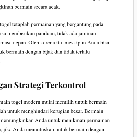
kinan bermain secara acak.
togel tetaplah permainan yang bergantung pada
isa memberikan panduan, tidak ada jaminan
 masa depan. Oleh karena itu, meskipun Anda bisa
uk bermain dengan bijak dan tidak terlalu
.
an Strategi Terkontrol
emain togel modern mulai memilih untuk bermain
alah untuk menghindari kerugian besar. Bermain
ali memungkinkan Anda untuk menikmati permainan
ya, jika Anda memutuskan untuk bermain dengan