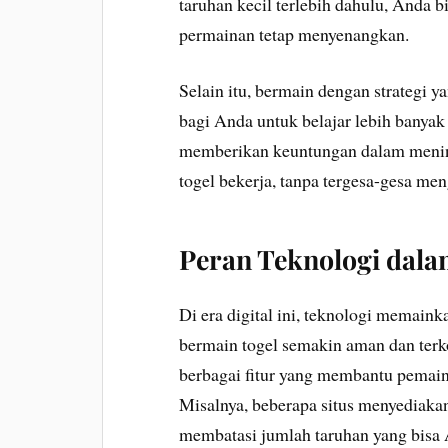
taruhan kecil terlebih dahulu, Anda 
permainan tetap menyenangkan.
Selain itu, bermain dengan strategi 
bagi Anda untuk belajar lebih banyak
memberikan keuntungan dalam meni
togel bekerja, tanpa tergesa-gesa me
Peran Teknologi dal
Di era digital ini, teknologi memai
bermain togel semakin aman dan terk
berbagai fitur yang membantu pemain
Misalnya, beberapa situs menyediaka
membatasi jumlah taruhan yang bisa