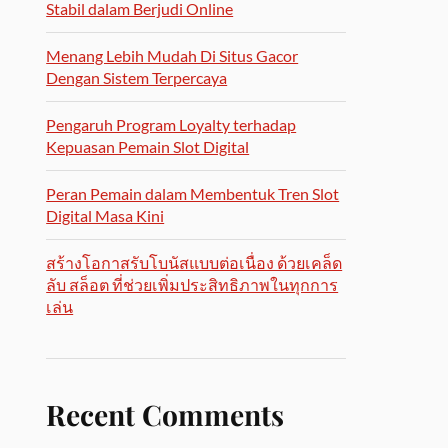
Stabil dalam Berjudi Online
Menang Lebih Mudah Di Situs Gacor
Dengan Sistem Terpercaya
Pengaruh Program Loyalty terhadap
Kepuasan Pemain Slot Digital
Peran Pemain dalam Membentuk Tren Slot
Digital Masa Kini
สร้างโอกาสรับโบนัสแบบต่อเนื่อง ด้วยเคล็ด
ลับ สล็อต ที่ช่วยเพิ่มประสิทธิภาพในทุกการ
เล่น
Recent Comments