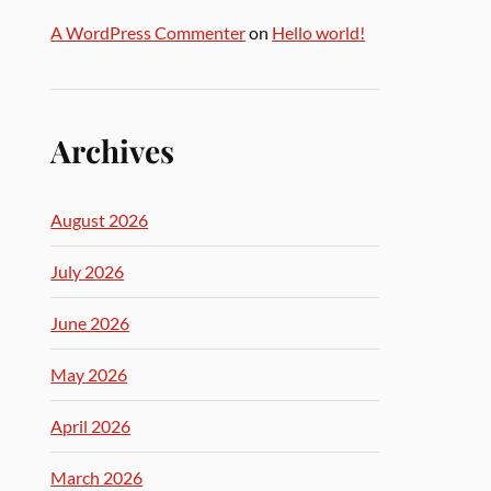
A WordPress Commenter
on
Hello world!
Archives
August 2026
July 2026
June 2026
May 2026
April 2026
March 2026