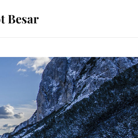
t Besar