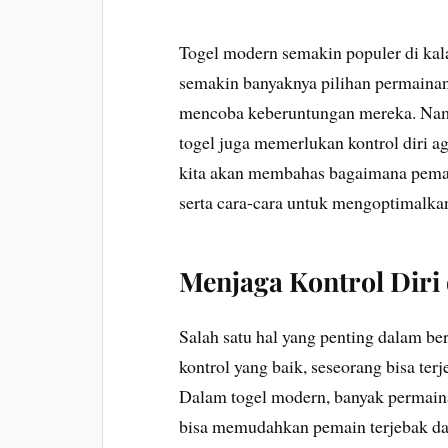
Togel modern semakin populer di kal
semakin banyaknya pilihan permainan 
mencoba keberuntungan mereka. Namun
togel juga memerlukan kontrol diri ag
kita akan membahas bagaimana pemain
serta cara-cara untuk mengoptimalk
Menjaga Kontrol Diri
Salah satu hal yang penting dalam be
kontrol yang baik, seseorang bisa ter
Dalam togel modern, banyak permaina
bisa memudahkan pemain terjebak dal