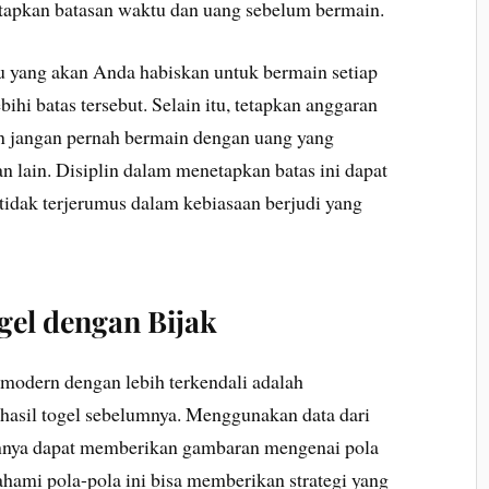
etapkan batasan waktu dan uang sebelum bermain.
u yang akan Anda habiskan untuk bermain setiap
ihi batas tersebut. Selain itu, tetapkan anggaran
an jangan pernah bermain dengan uang yang
 lain. Disiplin dalam menetapkan batas ini dapat
tidak terjerumus dalam kebiasaan berjudi yang
gel dengan Bijak
 modern dengan lebih terkendali adalah
hasil togel sebelumnya. Menggunakan data dari
ainnya dapat memberikan gambaran mengenai pola
hami pola-pola ini bisa memberikan strategi yang