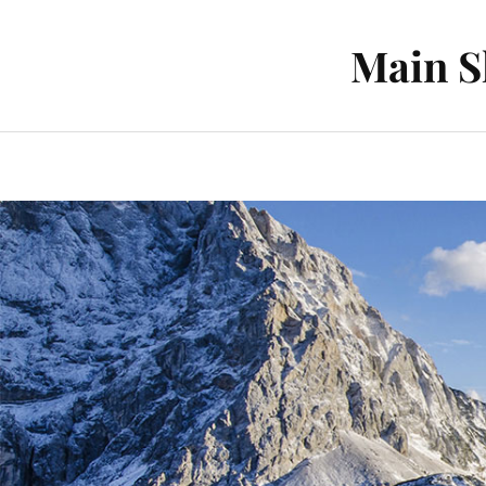
Main S