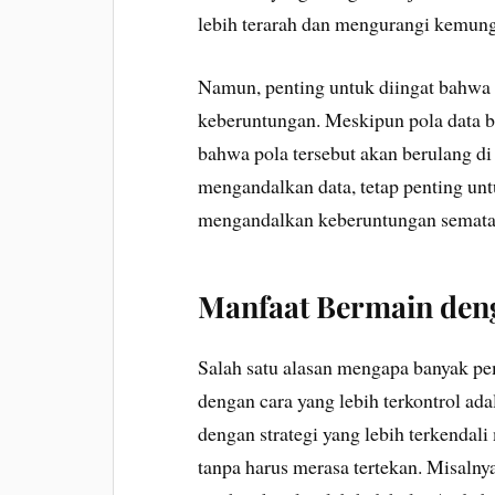
lebih terarah dan mengurangi kemung
Namun, penting untuk diingat bahwa 
keberuntungan. Meskipun pola data b
bahwa pola tersebut akan berulang di
mengandalkan data, tetap penting unt
mengandalkan keberuntungan semata
Manfaat Bermain deng
Salah satu alasan mengapa banyak p
dengan cara yang lebih terkontrol ad
dengan strategi yang lebih terkend
tanpa harus merasa tertekan. Misaln