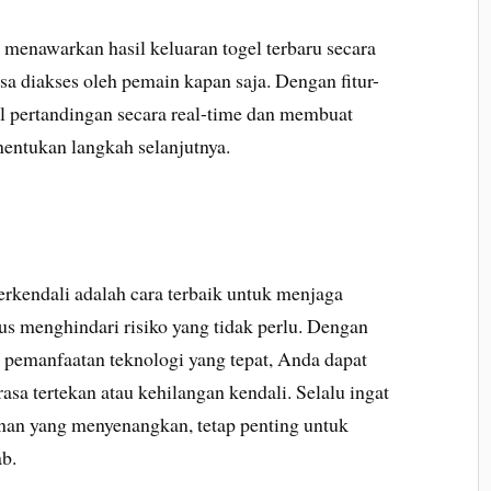
g menawarkan hasil keluaran togel terbaru secara
sa diakses oleh pemain kapan saja. Dengan fitur-
il pertandingan secara real-time dan membuat
nentukan langkah selanjutnya.
rkendali adalah cara terbaik untuk menjaga
s menghindari risiko yang tidak perlu. Dengan
rta pemanfaatan teknologi yang tepat, Anda dapat
sa tertekan atau kehilangan kendali. Selalu ingat
nan yang menyenangkan, tetap penting untuk
b.