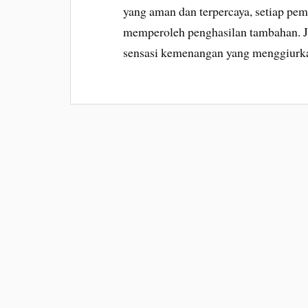
yang aman dan terpercaya, setiap pem
memperoleh penghasilan tambahan. Ja
sensasi kemenangan yang menggiurka