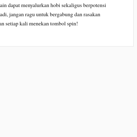
ain dapat menyalurkan hobi sekaligus berpotensi
di, jangan ragu untuk bergabung dan rasakan
n setiap kali menekan tombol spin!