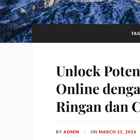
TA
Unlock Poten
Online denga
Ringan dan 
BY
ADMIN
ON
MARCH 25, 2026