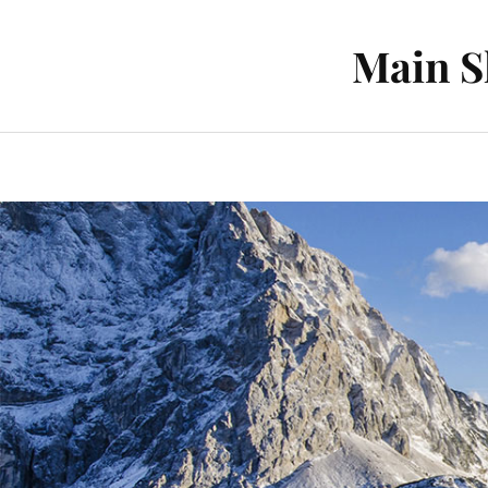
Main S