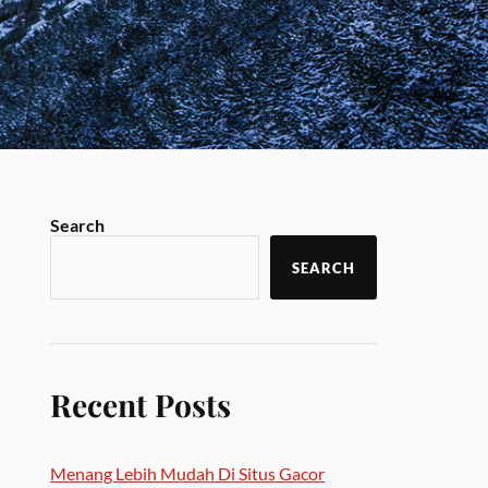
Search
SEARCH
Recent Posts
Menang Lebih Mudah Di Situs Gacor