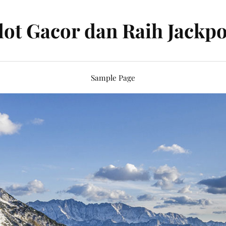
lot Gacor dan Raih Jackpo
Sample Page