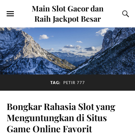
Main Slot Gacor dan
Raih Jackpot Besar
TAG:
PETIR 777
Bongkar Rahasia Slot yang
Menguntungkan di Situs
Game Online Favorit