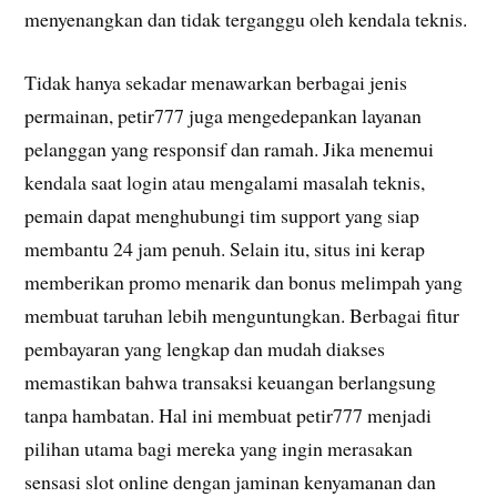
menyenangkan dan tidak terganggu oleh kendala teknis.
Tidak hanya sekadar menawarkan berbagai jenis
permainan, petir777 juga mengedepankan layanan
pelanggan yang responsif dan ramah. Jika menemui
kendala saat login atau mengalami masalah teknis,
pemain dapat menghubungi tim support yang siap
membantu 24 jam penuh. Selain itu, situs ini kerap
memberikan promo menarik dan bonus melimpah yang
membuat taruhan lebih menguntungkan. Berbagai fitur
pembayaran yang lengkap dan mudah diakses
memastikan bahwa transaksi keuangan berlangsung
tanpa hambatan. Hal ini membuat petir777 menjadi
pilihan utama bagi mereka yang ingin merasakan
sensasi slot online dengan jaminan kenyamanan dan