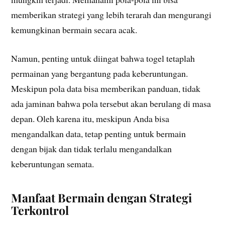
memberikan strategi yang lebih terarah dan mengurangi
kemungkinan bermain secara acak.
Namun, penting untuk diingat bahwa togel tetaplah
permainan yang bergantung pada keberuntungan.
Meskipun pola data bisa memberikan panduan, tidak
ada jaminan bahwa pola tersebut akan berulang di masa
depan. Oleh karena itu, meskipun Anda bisa
mengandalkan data, tetap penting untuk bermain
dengan bijak dan tidak terlalu mengandalkan
keberuntungan semata.
Manfaat Bermain dengan Strategi
Terkontrol