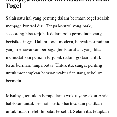
Togel
Salah satu hal yang penting dalam bermain togel adalah
menjaga kontrol diri. Tanpa kontrol yang baik,
seseorang bisa terjebak dalam pola permainan yang
berisiko tinggi. Dalam togel modern, banyak permainan
yang menawarkan berbagai jenis taruhan, yang bisa
memudahkan pemain terjebak dalam godaan untuk
terus bermain tanpa batas. Untuk itu, sangat penting
untuk menetapkan batasan waktu dan uang sebelum
bermain.
Misalnya, tentukan berapa lama waktu yang akan Anda
habiskan untuk bermain setiap harinya dan pastikan
untuk tidak melebihi batas tersebut. Selain itu, tetapkan