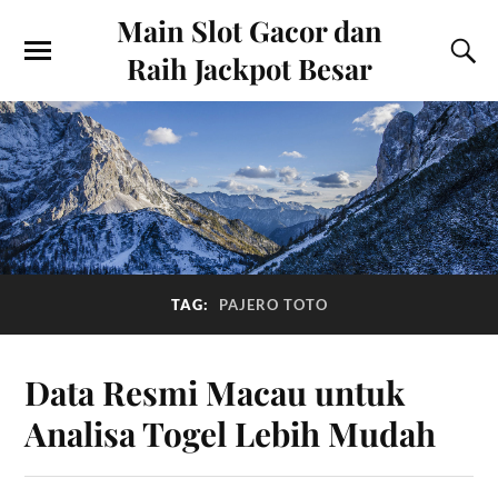
Main Slot Gacor dan
Raih Jackpot Besar
TAG:
PAJERO TOTO
Data Resmi Macau untuk
Analisa Togel Lebih Mudah