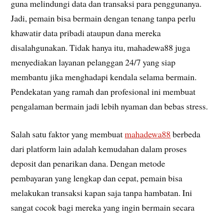
guna melindungi data dan transaksi para penggunanya.
Jadi, pemain bisa bermain dengan tenang tanpa perlu
khawatir data pribadi ataupun dana mereka
disalahgunakan. Tidak hanya itu, mahadewa88 juga
menyediakan layanan pelanggan 24/7 yang siap
membantu jika menghadapi kendala selama bermain.
Pendekatan yang ramah dan profesional ini membuat
pengalaman bermain jadi lebih nyaman dan bebas stress.
Salah satu faktor yang membuat
mahadewa88
berbeda
dari platform lain adalah kemudahan dalam proses
deposit dan penarikan dana. Dengan metode
pembayaran yang lengkap dan cepat, pemain bisa
melakukan transaksi kapan saja tanpa hambatan. Ini
sangat cocok bagi mereka yang ingin bermain secara