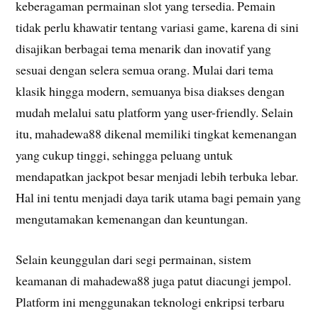
keberagaman permainan slot yang tersedia. Pemain
tidak perlu khawatir tentang variasi game, karena di sini
disajikan berbagai tema menarik dan inovatif yang
sesuai dengan selera semua orang. Mulai dari tema
klasik hingga modern, semuanya bisa diakses dengan
mudah melalui satu platform yang user-friendly. Selain
itu, mahadewa88 dikenal memiliki tingkat kemenangan
yang cukup tinggi, sehingga peluang untuk
mendapatkan jackpot besar menjadi lebih terbuka lebar.
Hal ini tentu menjadi daya tarik utama bagi pemain yang
mengutamakan kemenangan dan keuntungan.
Selain keunggulan dari segi permainan, sistem
keamanan di mahadewa88 juga patut diacungi jempol.
Platform ini menggunakan teknologi enkripsi terbaru