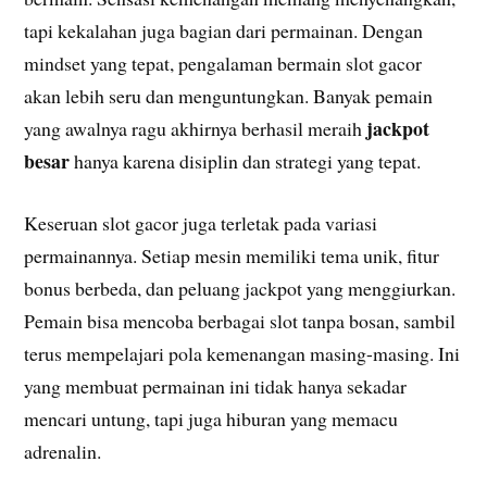
tapi kekalahan juga bagian dari permainan. Dengan
mindset yang tepat, pengalaman bermain slot gacor
akan lebih seru dan menguntungkan. Banyak pemain
jackpot
yang awalnya ragu akhirnya berhasil meraih
besar
hanya karena disiplin dan strategi yang tepat.
Keseruan slot gacor juga terletak pada variasi
permainannya. Setiap mesin memiliki tema unik, fitur
bonus berbeda, dan peluang jackpot yang menggiurkan.
Pemain bisa mencoba berbagai slot tanpa bosan, sambil
terus mempelajari pola kemenangan masing-masing. Ini
yang membuat permainan ini tidak hanya sekadar
mencari untung, tapi juga hiburan yang memacu
adrenalin.