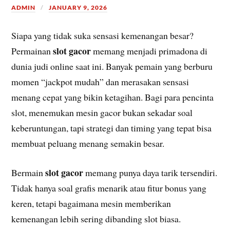
ADMIN
JANUARY 9, 2026
Siapa yang tidak suka sensasi kemenangan besar?
slot gacor
Permainan
memang menjadi primadona di
dunia judi online saat ini. Banyak pemain yang berburu
momen “jackpot mudah” dan merasakan sensasi
menang cepat yang bikin ketagihan. Bagi para pencinta
slot, menemukan mesin gacor bukan sekadar soal
keberuntungan, tapi strategi dan timing yang tepat bisa
membuat peluang menang semakin besar.
slot gacor
Bermain
memang punya daya tarik tersendiri.
Tidak hanya soal grafis menarik atau fitur bonus yang
keren, tetapi bagaimana mesin memberikan
kemenangan lebih sering dibanding slot biasa.