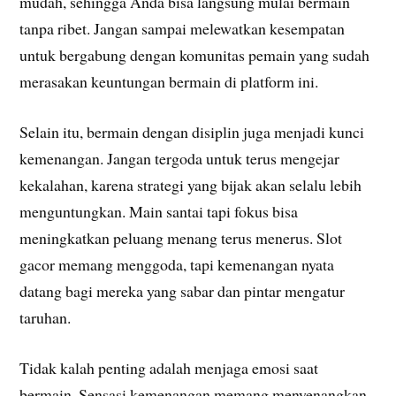
mudah, sehingga Anda bisa langsung mulai bermain
tanpa ribet. Jangan sampai melewatkan kesempatan
untuk bergabung dengan komunitas pemain yang sudah
merasakan keuntungan bermain di platform ini.
Selain itu, bermain dengan disiplin juga menjadi kunci
kemenangan. Jangan tergoda untuk terus mengejar
kekalahan, karena strategi yang bijak akan selalu lebih
menguntungkan. Main santai tapi fokus bisa
meningkatkan peluang menang terus menerus. Slot
gacor memang menggoda, tapi kemenangan nyata
datang bagi mereka yang sabar dan pintar mengatur
taruhan.
Tidak kalah penting adalah menjaga emosi saat
bermain. Sensasi kemenangan memang menyenangkan,