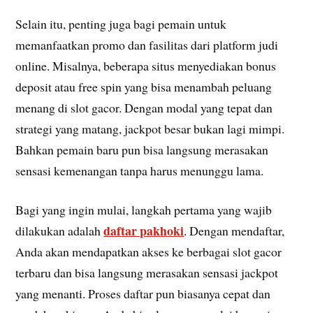
Selain itu, penting juga bagi pemain untuk
memanfaatkan promo dan fasilitas dari platform judi
online. Misalnya, beberapa situs menyediakan bonus
deposit atau free spin yang bisa menambah peluang
menang di slot gacor. Dengan modal yang tepat dan
strategi yang matang, jackpot besar bukan lagi mimpi.
Bahkan pemain baru pun bisa langsung merasakan
sensasi kemenangan tanpa harus menunggu lama.
Bagi yang ingin mulai, langkah pertama yang wajib
daftar pakhoki
dilakukan adalah
. Dengan mendaftar,
Anda akan mendapatkan akses ke berbagai slot gacor
terbaru dan bisa langsung merasakan sensasi jackpot
yang menanti. Proses daftar pun biasanya cepat dan