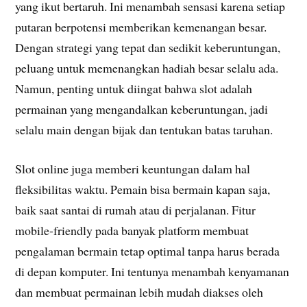
yang ikut bertaruh. Ini menambah sensasi karena setiap
putaran berpotensi memberikan kemenangan besar.
Dengan strategi yang tepat dan sedikit keberuntungan,
peluang untuk memenangkan hadiah besar selalu ada.
Namun, penting untuk diingat bahwa slot adalah
permainan yang mengandalkan keberuntungan, jadi
selalu main dengan bijak dan tentukan batas taruhan.
Slot online juga memberi keuntungan dalam hal
fleksibilitas waktu. Pemain bisa bermain kapan saja,
baik saat santai di rumah atau di perjalanan. Fitur
mobile-friendly pada banyak platform membuat
pengalaman bermain tetap optimal tanpa harus berada
di depan komputer. Ini tentunya menambah kenyamanan
dan membuat permainan lebih mudah diakses oleh