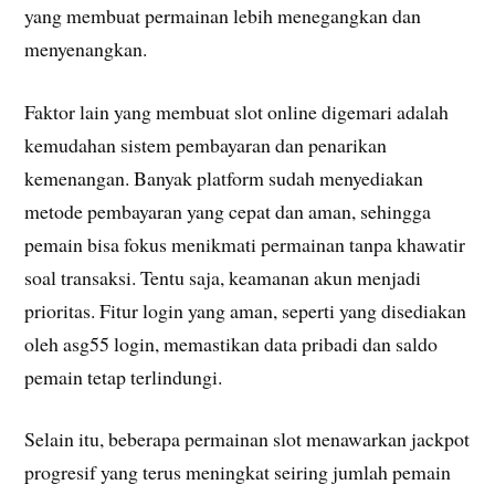
yang membuat permainan lebih menegangkan dan
menyenangkan.
Faktor lain yang membuat slot online digemari adalah
kemudahan sistem pembayaran dan penarikan
kemenangan. Banyak platform sudah menyediakan
metode pembayaran yang cepat dan aman, sehingga
pemain bisa fokus menikmati permainan tanpa khawatir
soal transaksi. Tentu saja, keamanan akun menjadi
prioritas. Fitur login yang aman, seperti yang disediakan
oleh asg55 login, memastikan data pribadi dan saldo
pemain tetap terlindungi.
Selain itu, beberapa permainan slot menawarkan jackpot
progresif yang terus meningkat seiring jumlah pemain