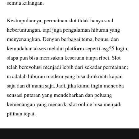
semua kalangan.
Kesimpulannya, permainan slot tidak hanya soal
keberuntungan, tapi juga pengalaman hiburan yang
menyenangkan. Dengan berbagai tema, bonus, dan
kemudahan akses melalui platform seperti asg55 login,
siapa pun bisa merasakan keseruan tanpa ribet. Slot
telah berevolusi menjadi lebih dari sekadar permainan;
ia adalah hiburan modern yang bisa dinikmati kapan
saja dan di mana saja. Jadi, jika kamu ingin mencoba
sensasi putaran yang mendebarkan dan peluang
kemenangan yang menarik, slot online bisa menjadi
pilihan tepat.